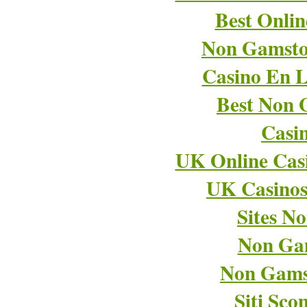
Best Onli
Non Gamsto
Casino En L
Best Non 
Casi
UK Online Cas
UK Casino
Sites N
Non Ga
Non Gams
Siti Sco